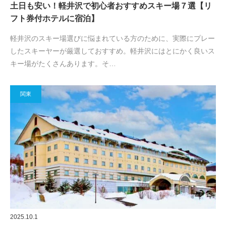
土日も安い！軽井沢で初心者おすすめスキー場７選【リ
フト券付ホテルに宿泊】
軽井沢のスキー場選びに悩まれている方のために、実際にプレー
したスキーヤーが厳選しておすすめ。軽井沢にはとにかく良いス
キー場がたくさんあります。そ…
関東
2025.10.1