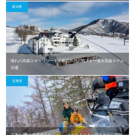
新潟県
憧れの高級スキーリゾート！新潟県の人気スキー場＆高級ホテル
10選
北海道