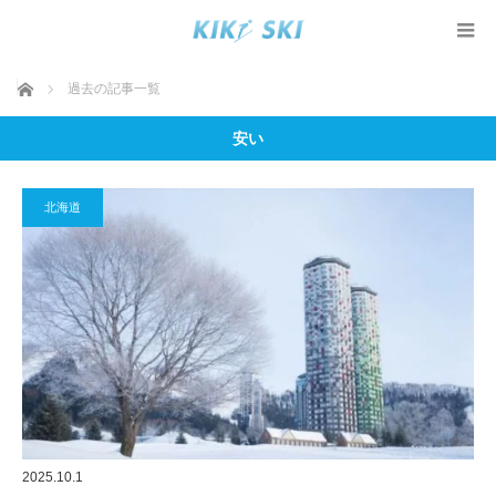
ホーム
過去の記事一覧
安い
北海道
2025.10.1