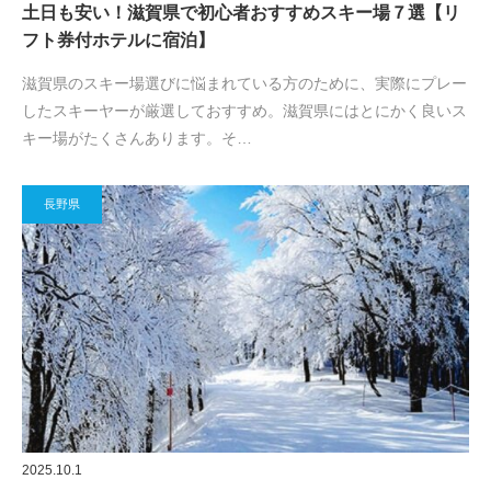
土日も安い！滋賀県で初心者おすすめスキー場７選【リ
フト券付ホテルに宿泊】
滋賀県のスキー場選びに悩まれている方のために、実際にプレー
したスキーヤーが厳選しておすすめ。滋賀県にはとにかく良いス
キー場がたくさんあります。そ…
長野県
2025.10.1