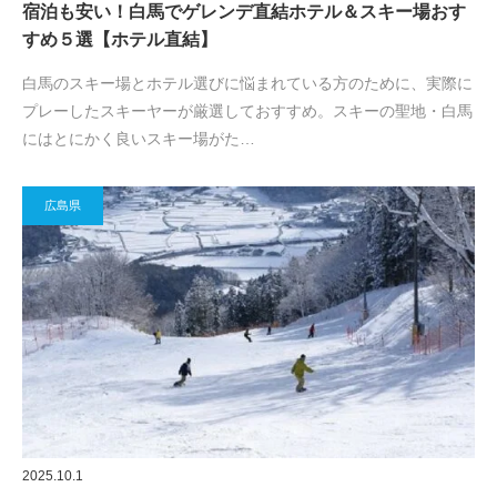
宿泊も安い！白馬でゲレンデ直結ホテル＆スキー場おす
すめ５選【ホテル直結】
白馬のスキー場とホテル選びに悩まれている方のために、実際に
プレーしたスキーヤーが厳選しておすすめ。スキーの聖地・白馬
にはとにかく良いスキー場がた…
広島県
2025.10.1