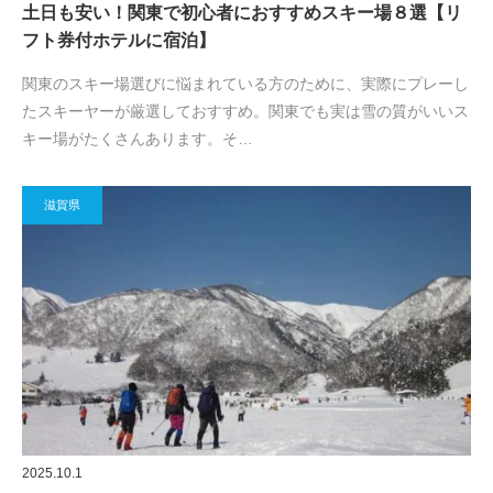
土日も安い！関東で初心者におすすめスキー場８選【リ
フト券付ホテルに宿泊】
関東のスキー場選びに悩まれている方のために、実際にプレーし
たスキーヤーが厳選しておすすめ。関東でも実は雪の質がいいス
キー場がたくさんあります。そ…
滋賀県
2025.10.1