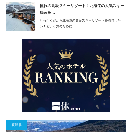
憧れの高級スキーリゾート！北海道の人気スキー
場＆高…
せっかくだから北海道の高級スキーリゾートを満喫した
い！という方のために、…
長野県