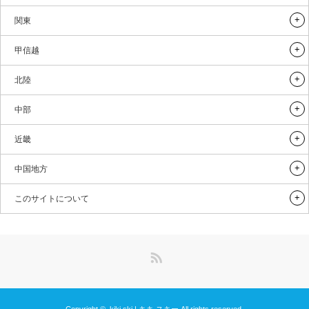
関東
甲信越
北陸
中部
近畿
中国地方
このサイトについて
RSS
Copyright ©
kiki ski | キキ スキー
All rights reserved.