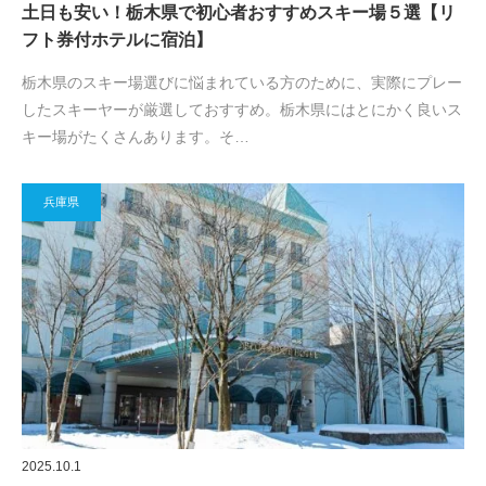
土日も安い！栃木県で初心者おすすめスキー場５選【リ
フト券付ホテルに宿泊】
栃木県のスキー場選びに悩まれている方のために、実際にプレー
したスキーヤーが厳選しておすすめ。栃木県にはとにかく良いス
キー場がたくさんあります。そ…
兵庫県
2025.10.1