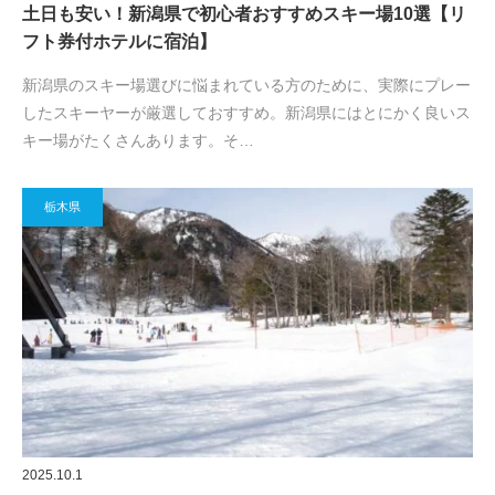
土日も安い！新潟県で初心者おすすめスキー場10選【リ
フト券付ホテルに宿泊】
新潟県のスキー場選びに悩まれている方のために、実際にプレー
したスキーヤーが厳選しておすすめ。新潟県にはとにかく良いス
キー場がたくさんあります。そ…
栃木県
2025.10.1