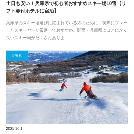
土日も安い！兵庫県で初心者おすすめスキー場10選【リ
フト券付ホテルに宿泊】
兵庫県のスキー場選びに悩まれている方のために、実際にプレー
したスキーヤーが厳選しておすすめ。関西・兵庫県にはとにかく
良いスキー場がたくさんありま…
長野県
2025.10.1