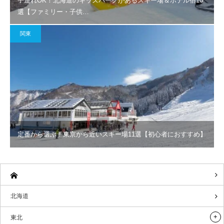
子連れOK！北海道のキッズパークがあるスキー場＆ホテル宿10
選【ファミリー・子供…
関東
定番から選ぶ！東京から近いスキー場11選【初心者におすすめ】
北海道
東北